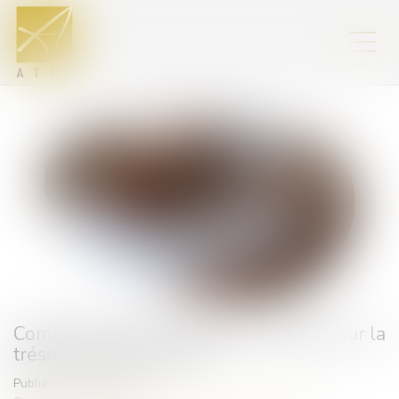
Comment limiter l'impact des impayés sur la
trésorerie d'entreprise ?
Publié le :
11/03/2025