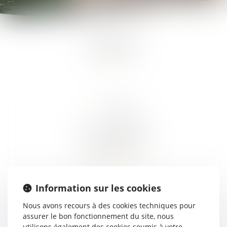
CONTACT
TOURS
59 bis rue Léon BOYER
37000 TOURS
Tél :
02 47 05 61 16
Information sur les cookies
Nous avons recours à des cookies techniques pour
assurer le bon fonctionnement du site, nous
utilisons également des cookies soumis à votre