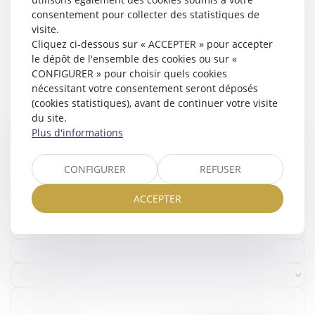
consentement pour collecter des statistiques de
visite.
Cliquez ci-dessous sur « ACCEPTER » pour accepter
le dépôt de l'ensemble des cookies ou sur «
CONFIGURER » pour choisir quels cookies
nécessitant votre consentement seront déposés
(cookies statistiques), avant de continuer votre visite
du site.
Plus d'informations
Pour tout renseignement, remplissez le formulaire ci-dessous :
CONFIGURER
REFUSER
Nom
ACCEPTER
Prénom
Adresse e-mail
Tél
Objet