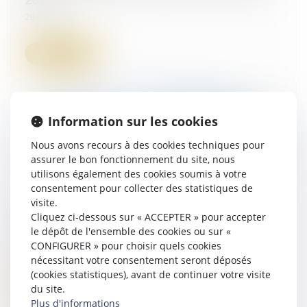
29/07/2025
Lire la suite
Information sur les cookies
Nous avons recours à des cookies techniques pour
assurer le bon fonctionnement du site, nous
utilisons également des cookies soumis à votre
consentement pour collecter des statistiques de
visite.
Réforme de la saisie des rémunérations : les
Cliquez ci-dessous sur « ACCEPTER » pour accepter
commissaires de justice entrent en piste
le dépôt de l'ensemble des cookies ou sur «
CONFIGURER » pour choisir quels cookies
08/07/2025
nécessitant votre consentement seront déposés
(cookies statistiques), avant de continuer votre visite
Lire la suite
du site.
Plus d'informations