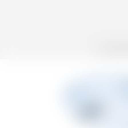
ÉTUDE
ÉQUIPE
EX