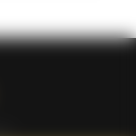
n ligne