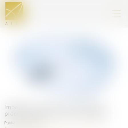
Impayés : tout savoir sur la nouvelle
procédure de recouvrement simplifiée
Publié le :
16/06/2026