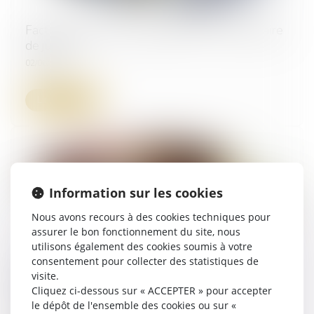
Facture impayée : faire appel à un commissaire
de justice
02/06/2026
Lire la suite
Information sur les cookies
Nous avons recours à des cookies techniques pour
assurer le bon fonctionnement du site, nous
utilisons également des cookies soumis à votre
consentement pour collecter des statistiques de
Créances -Quels changements pour la
visite.
procédure de saisie sur salaire ? | Service-
Cliquez ci-dessous sur « ACCEPTER » pour accepter
Public.fr
le dépôt de l'ensemble des cookies ou sur «