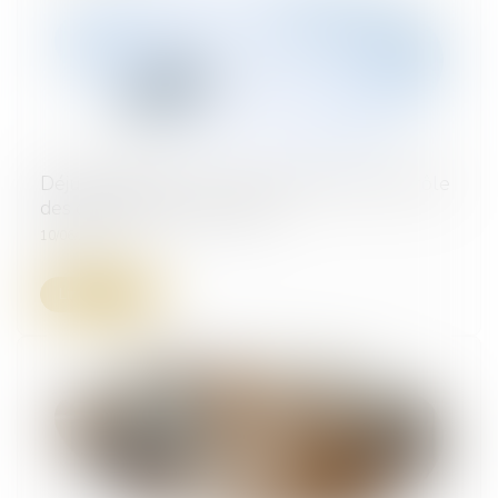
Déjudiciarisation : vers un renforcement du rôle
des commissaires de justice
10/06/2025
Lire la suite