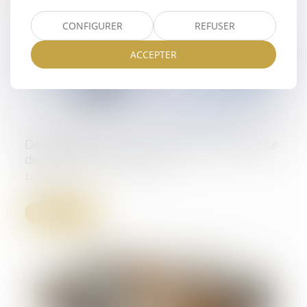
CONFIGURER
REFUSER
ACCEPTER
Déjudiciarisation : vers un renforcement du rôle
des commissaires de justice
10/06/2025
Lire la suite