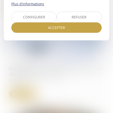
Plus d'informations
Lire la suite
CONFIGURER
REFUSER
ACCEPTER
Déjudiciarisation : vers un renforcement du rôle
des commissaires de justice
10/06/2025
Lire la suite