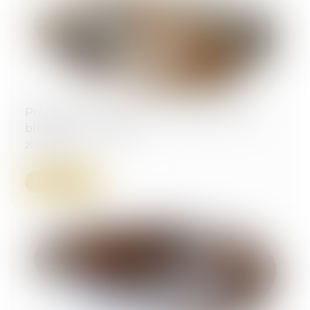
Préavis locatif : refuser un recommandé ne
bloque pas le congé !
20/05/2025
Lire la suite