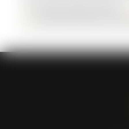
Vous avez 2 façons de déposer votre dossier :
1- En utilisant le service en ligne du site internet
2- Par courrier, à l’adresse suivante : 2 Rue 