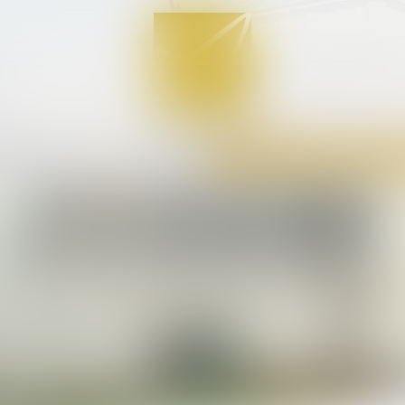
PERTISES
ACTUS
TARIFS
CONTACT
ANNONCES IMMO
PAIE