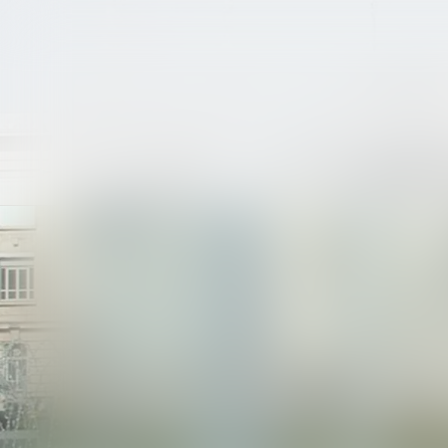
ÉTUDE
ÉQUIPE
EX