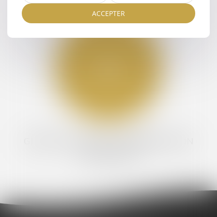
ACCEPTER
GESTION LOCATIVE – INTERMÉDIATION
IMMOBILIÈRE